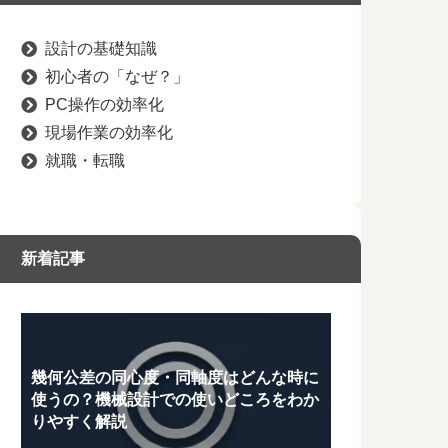
設計の基礎知識
初心者の「なぜ？」
PC操作の効率化
現場作業の効率化
就職・転職
新着記事
幾何公差の同心度・同軸度はどんな時に
使うの？機械設計での使いどころをわか
りやすく解説