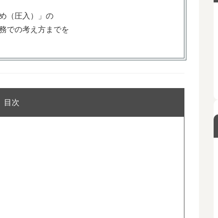
め（圧入）」の
務での考え方までを
目次