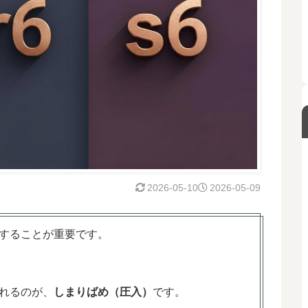
2026-05-10
2026-05-09
することが重要です。
れるのが、
しまりばめ（圧入）
です。