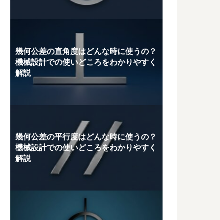
幾何公差の直角度はどんな時に使うの？
機械設計での使いどころをわかりやすく
解説
幾何公差の平行度はどんな時に使うの？
機械設計での使いどころをわかりやすく
解説