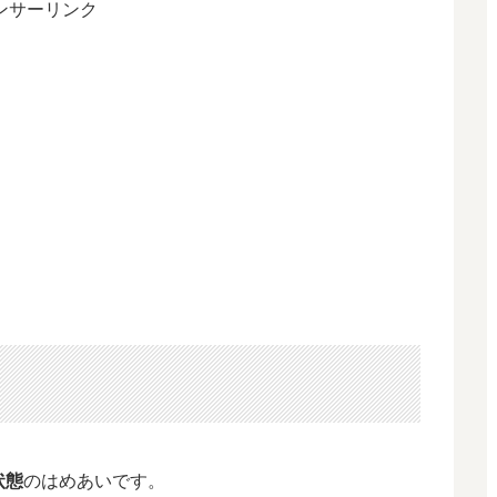
ンサーリンク
状態
のはめあいです。