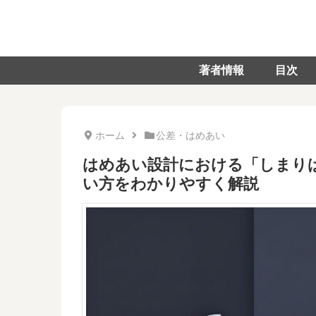
著者情報
目次
ホーム
公差・はめあい
はめあい設計における「しまり
い方をわかりやすく解説