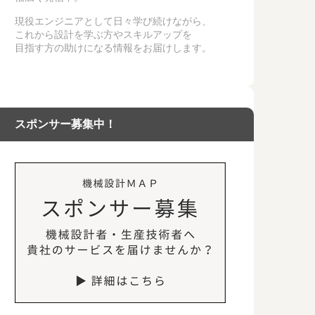
現役エンジニアとして日々学び続けながら、
これから設計を学ぶ方やスキルアップを
目指す方の助けになる情報をお届けします。
スポンサー募集中！