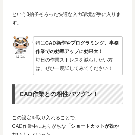
という3拍子そろった快適な入力環境が手に入りま
す。
特に
CAD操作やプログラミング、事務
作業での効率アップに効果大！
はじめ
毎日の作業ストレスを減らしたい方
は、ぜひ一度試してみてください！
CAD作業との相性バツグン！
この設定を取り入れることで、
CAD作業中にありがちな
「ショートカットが効か
ない！」
といった