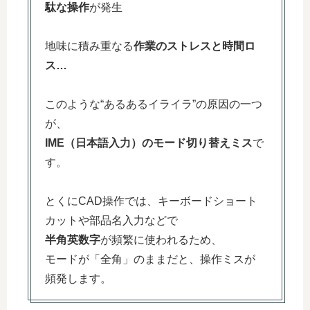
駄な操作
が発生
地味に積み重なる
作業のストレスと時間ロ
ス…
このような“あるあるイライラ”の原因の一つ
が、
IME（日本語入力）のモード切り替えミス
で
す。
とくにCAD操作では、キーボードショート
カットや部品名入力などで
半角英数字
が頻繁に使われるため、
モードが「全角」のままだと、操作ミスが
頻発します。