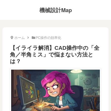
機械設計Map
ホーム
PC操作の効率化
【イライラ解消】CAD操作中の「全
角／半角ミス」で悩まない方法と
は？