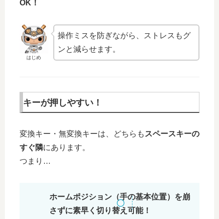
OK！
操作ミスを防ぎながら、ストレスもグ
ンと減らせます。
はじめ
キーが押しやすい！
変換キー・無変換キーは、どちらも
スペースキーの
すぐ隣
にあります。
つまり…
ホームポジション（手の基本位置）を崩
さずに素早く切り替え可能！