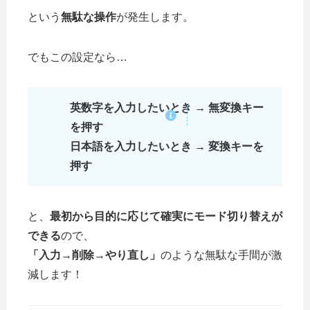
という
無駄な操作
が発生します。
でもこの設定なら…
英数字を入力したいとき → 無変換キー
を押す
日本語を入力したいとき → 変換キーを
押す
と、
最初から目的に応じて確実にモード切り替えが
できる
ので、
「入力→削除→やり直し」
のような無駄な手間が激
減します！