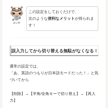
この設定をしておくだけで、
次のような
便利なメリット
が得られま
はじめ
す！
誤入力してから切り替える無駄がなくなる！
通常の設定では、
「あ、英語のつもりが日本語モードだった！」と気
づいてから
【削除】→【半角/全角キーで切り替え】→【再入
力】