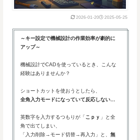
2026-01-20
2025-05-25
～キー設定で機械設計の作業効率が劇的に
アップ～
機械設計でCADを使っているとき、こんな
経験はありませんか？
ショートカットを使おうとしたら、
全角入力モードになっていて反応しない…
英数字を入力するつもりが「
こｐｙ
」と全
角で出てしまい、
「入力削除→モード切替→再入力」と、
無