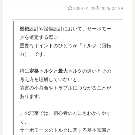
2026-01-20
2025-04-29
機械設計や設備設計において、サーボモー
タを選定する際に
重要なポイントのひとつが「トルク（回転
力）」です。
特に
定格トルク
と
最大トルク
の違いとその
考え方を理解していないと、
装置の不具合やトラブルにつながることが
あります。
この記事では、初心者の方にもわかりやす
く、
サーボモータのトルクに関する基本知識と