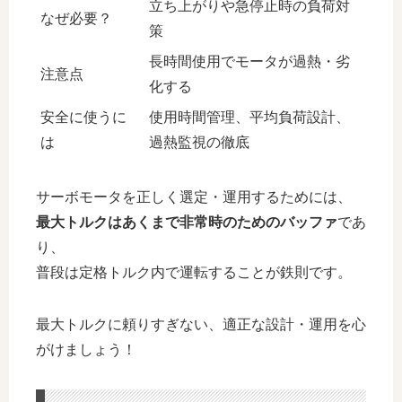
立ち上がりや急停止時の負荷対
なぜ必要？
策
長時間使用でモータが過熱・劣
注意点
化する
安全に使うに
使用時間管理、平均負荷設計、
は
過熱監視の徹底
サーボモータを正しく選定・運用するためには、
最大トルクはあくまで非常時のためのバッファ
であ
り、
普段は定格トルク内で運転することが鉄則です。
最大トルクに頼りすぎない、適正な設計・運用を心
がけましょう！