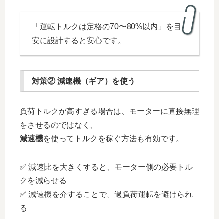
「運転トルクは定格の70〜80%以内」を目
安に設計すると安心です。
対策② 減速機（ギア）を使う
負荷トルクが高すぎる場合は、モーターに直接無理
をさせるのではなく、
減速機
を使ってトルクを稼ぐ方法も有効です。
✅ 減速比を大きくすると、モーター側の必要トル
クを減らせる
✅ 減速機を介することで、過負荷運転を避けられ
る