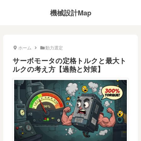
機械設計Map
ホーム
動力選定
サーボモータの定格トルクと最大ト
ルクの考え方【過熱と対策】