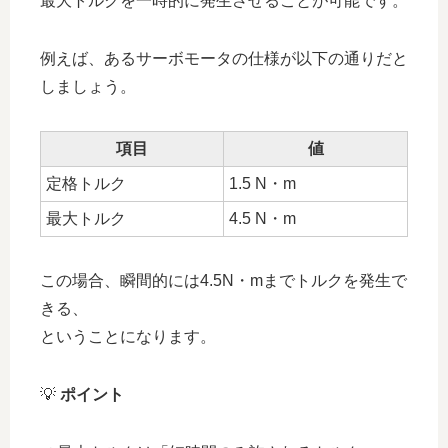
最大トルクを一時的に発生させることが可能です。
例えば、あるサーボモータの仕様が以下の通りだと
しましょう。
項目
値
定格トルク
1.5 N・m
最大トルク
4.5 N・m
この場合、瞬間的には4.5N・mまでトルクを発生で
きる、
ということになります。
💡
ポイント