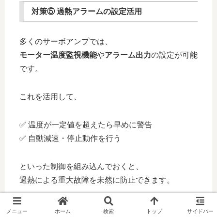
対策⑤ 過熱アラームの設定活用
多くのサーボアンプでは、
モーター温度監視機能
や
アラーム出力
の設定が可能
です。
これを活用して、
✅ 温度が一定値を超えたら早めに警告
✅ 自動減速・停止動作を行う
といった制御を組み込んでおくと、
過熱による重大故障を未然に防止できます。
過熱アラームについての関連記事はこちら
メニュー
ホーム
検索
トップ
サイドバー