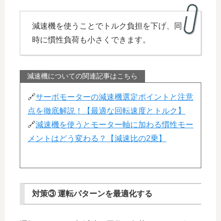
減速機を使うことでトルク負担を下げ、同
時に慣性負荷も小さくできます。
減速機についての関連記事はこちら
🔗
サーボモーターの減速機選定ポイントと注意
点を徹底解説！【最適な回転速度とトルク】
🔗
減速機を使うとモーター軸に加わる慣性モー
メントはどう変わる？【減速比の2乗】
対策③ 運転パターンを最適化する