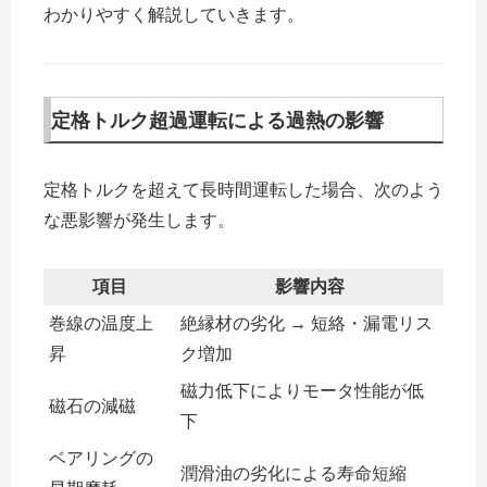
わかりやすく解説していきます。
定格トルク超過運転による過熱の影響
定格トルクを超えて長時間運転した場合、次のよう
な悪影響が発生します。
項目
影響内容
巻線の温度上
絶縁材の劣化 → 短絡・漏電リス
昇
ク増加
磁力低下によりモータ性能が低
磁石の減磁
下
ベアリングの
潤滑油の劣化による寿命短縮