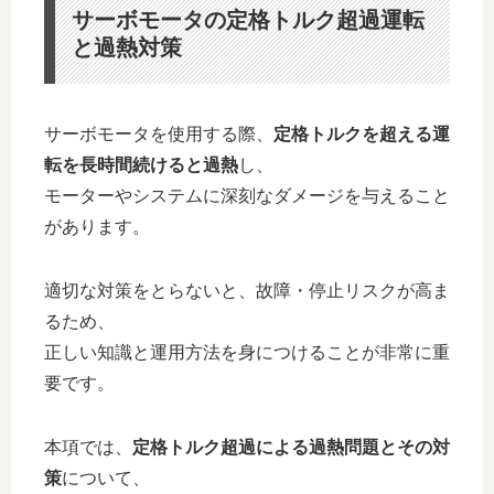
サーボモータの定格トルク超過運転
と過熱対策
サーボモータを使用する際、
定格トルクを超える運
転を長時間続けると過熱
し、
モーターやシステムに深刻なダメージを与えること
があります。
適切な対策をとらないと、故障・停止リスクが高ま
るため、
正しい知識と運用方法を身につけることが非常に重
要です。
本項では、
定格トルク超過による過熱問題とその対
策
について、