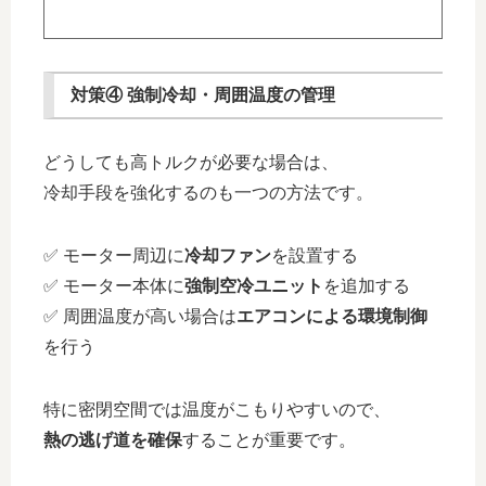
対策④ 強制冷却・周囲温度の管理
どうしても高トルクが必要な場合は、
冷却手段を強化するのも一つの方法です。
✅ モーター周辺に
冷却ファン
を設置する
✅ モーター本体に
強制空冷ユニット
を追加する
✅ 周囲温度が高い場合は
エアコンによる環境制御
を行う
特に密閉空間では温度がこもりやすいので、
熱の逃げ道を確保
することが重要です。