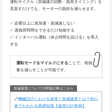
運転サイクル（加減速の回数・負荷タイミング）を
見直すだけでも、モーターの負担を減らせます。
✅ 必要以上に急加速・急減速しない
✅ 過負荷時間をできるだけ短縮する
✅ インターバル運転（休止時間を設ける）を導入
する
運転モードをマイルドにする
ことで、発熱
量を減らすことが可能です。
加減速度についての関連記事はこちら
🔗
機械設計における速度と加減速度とは？初心
者でもわかる基礎知識【速度の計算例】