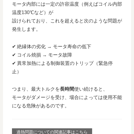
モータ内部には一定の許容温度（例えばコイル内部
温度130℃など）が
設けられており、これを超えると次のような問題が
発生します。
✔ 絶縁体の劣化 → モータ寿命の低下
✔ コイル焼損 → モータ故障
✔ 異常加熱による制御装置のトリップ（緊急停
止）
つまり、最大トルクを
長時間
使い続けると、
モータがダメージを受け、場合によっては使用不能
になる危険があるのです。
過熱問題についての関連記事はこちら