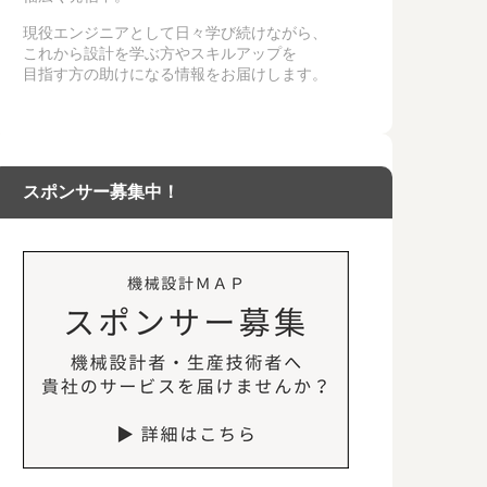
現役エンジニアとして日々学び続けながら、
これから設計を学ぶ方やスキルアップを
目指す方の助けになる情報をお届けします。
スポンサー募集中！