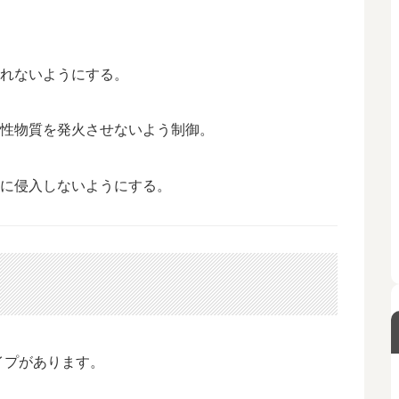
漏れないようにする。
燃性物質を発火させないよう制御。
部に侵入しないようにする。
イプがあります。