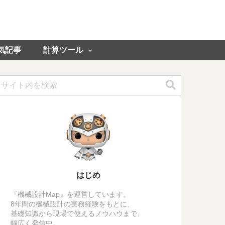
気記事
計算ツール
はじめ
『機械設計Map』を運営しています。
8年間の機械設計の実務経験をもとに、
基礎知識から現場で使えるノウハウまで、
幅広く発信中。