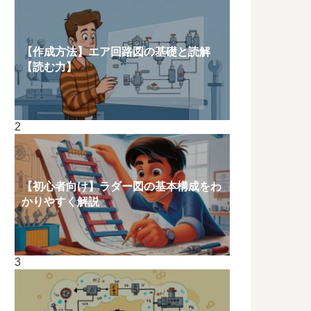
【作成方法】エア回路図の基礎と読解
【読む力】
【初心者向け】ラダー図の基本構成をわ
かりやすく解説