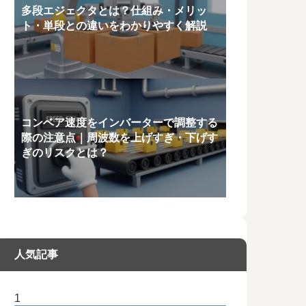
多段エジェクタとは？仕組み・メリッ
ト・単段との違いをわかりやすく解説
コンベア速度をインバーターで調整する
際の注意点｜周波数を上げすぎ・下げす
ぎのリスクとは？
人気記事