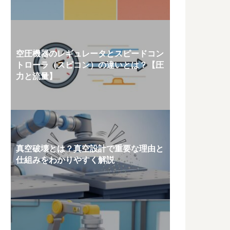
空圧機器のレギュレータとスピードコン
トローラ（スピコン）の違いとは？【圧
力と流量】
真空破壊とは？真空設計で重要な理由と
仕組みをわかりやすく解説