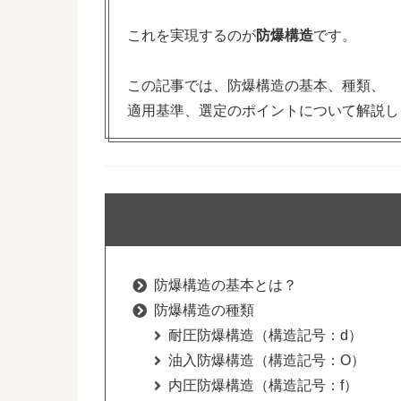
これを実現するのが
防爆構造
です。
この記事では、防爆構造の基本、種類、
適用基準、選定のポイントについて解説し
防爆構造の基本とは？
防爆構造の種類
耐圧防爆構造（構造記号：d）
油入防爆構造（構造記号：O）
内圧防爆構造（構造記号：f）