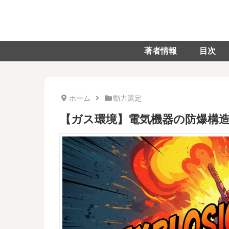
著者情報
目次
ホーム
動力選定
【ガス環境】電気機器の防爆構