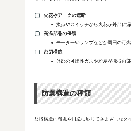
火花やアークの遮断
接点やスイッチから火花が外部に
高温部品の保護
モーターやランプなどが周囲の可
密閉構造
外部の可燃性ガスや粉塵が機器内
防爆構造の種類
防爆構造は環境や用途に応じてさまざまなタ