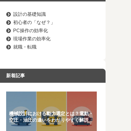
設計の基礎知識
初心者の「なぜ？」
PC操作の効率化
現場作業の効率化
就職・転職
新着記事
機械設計における動力選定とは？電動・
空圧・油圧の違いをわかりやすく解説