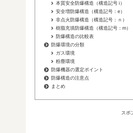
本質安全防爆構造（構造記号 i）
安全増防爆構造（構造記号：e）
非点火防爆構造（構造記号：ｎ）
樹脂充填防爆構造（構造記号：m）
防爆構造の比較表
防爆環境の分類
ガス環境
粉塵環境
防爆機器の選定ポイント
防爆構造の注意点
まとめ
スポ