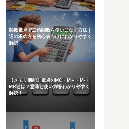
関数電卓で三角関数を使いこなす方法｜
辺の求め方を初心者向けにわかりやすく
解説
【メモリ機能】電卓のMC・M＋・M-・
MRとは？意味と使い方をわかりやすく
解説！