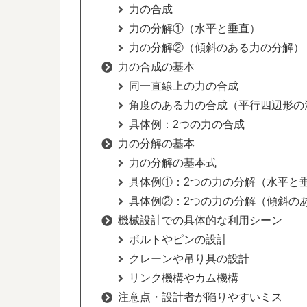
力の合成
力の分解①（水平と垂直）
力の分解②（傾斜のある力の分解）
力の合成の基本
同一直線上の力の合成
角度のある力の合成（平行四辺形の
具体例：2つの力の合成
力の分解の基本
力の分解の基本式
具体例①：2つの力の分解（水平と
具体例②：2つの力の分解（傾斜の
機械設計での具体的な利用シーン
ボルトやピンの設計
クレーンや吊り具の設計
リンク機構やカム機構
注意点・設計者が陥りやすいミス