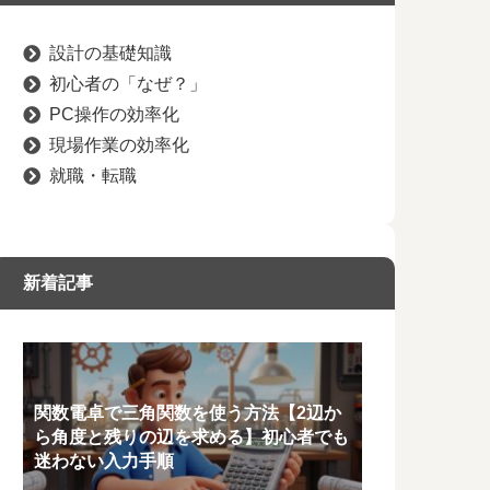
設計の基礎知識
初心者の「なぜ？」
PC操作の効率化
現場作業の効率化
就職・転職
新着記事
関数電卓で三角関数を使う方法【2辺か
ら角度と残りの辺を求める】初心者でも
迷わない入力手順