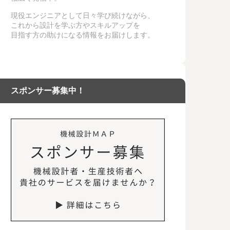
現役エンジニアとして日々学び続けながら、
これから設計を学ぶ方やスキルアップを
目指す方の助けになる情報をお届けします。
スポンサー募集中！