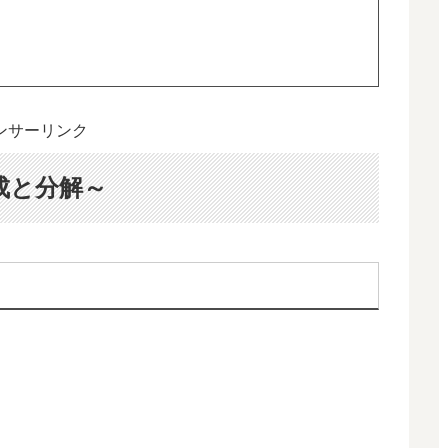
ンサーリンク
成と分解～