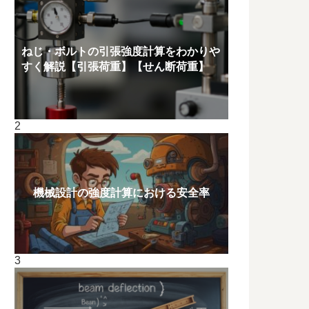
ねじ・ボルトの引張強度計算をわかりや
すく解説【引張荷重】【せん断荷重】
機械設計の強度計算における安全率