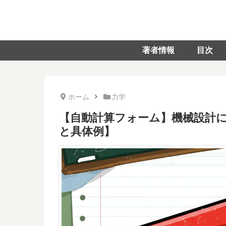
著者情報
目次
ホーム
力学
【自動計算フォーム】機械設計
と具体例】