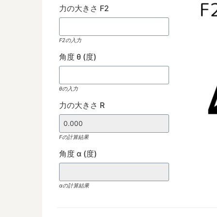
力の大きさ F2
F2の入力
角度 θ (度)
θの入力
力の大きさ R
Fの計算結果
角度 α (度)
αの計算結果