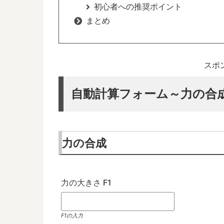
初心者への推奨ポイント
まとめ
スポ
自動計算フォーム～力の合
力の合成
力の大きさ F1
F1の入力