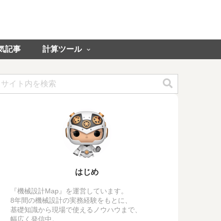
気記事
計算ツール
はじめ
『機械設計Map』を運営しています。
8年間の機械設計の実務経験をもとに、
基礎知識から現場で使えるノウハウまで、
幅広く発信中。