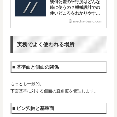
幾何公差の平行度はどんな
時に使うの？機械設計での
使いどころをわかりやすく
解説
mecha-basic.com
実務でよく使われる場所
■ 基準面と側面の関係
もっとも一般的。
下面基準に対する側面の直角度を管理します。
■ ピン穴軸と基準面