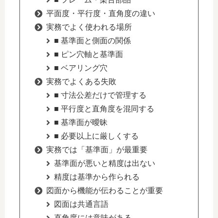
平面度・平行度・直角度の違い
実務でよく使われる場所
■ 基準面と側面の関係
■ ピン穴軸と基準面
■ ベアリング穴
実務でよくある失敗
■ 寸法公差だけで管理する
■ 平行度と直角度を混同する
■ 基準面が曖昧
■ 必要以上に厳しくする
実務では「基準面」が最重要
基準面が悪いと精度は出ない
精度は基準から作られる
図面から機能が伝わることが重要
図面は共通言語
直角度には意味がある