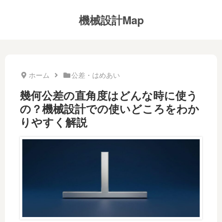
機械設計Map
ホーム
公差・はめあい
幾何公差の直角度はどんな時に使う
の？機械設計での使いどころをわか
りやすく解説