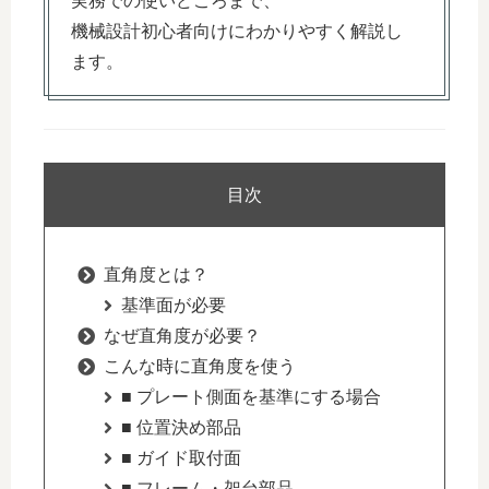
実務での使いどころまで、
機械設計初心者向けにわかりやすく解説し
ます。
目次
直角度とは？
基準面が必要
なぜ直角度が必要？
こんな時に直角度を使う
■ プレート側面を基準にする場合
■ 位置決め部品
■ ガイド取付面
■ フレーム・架台部品