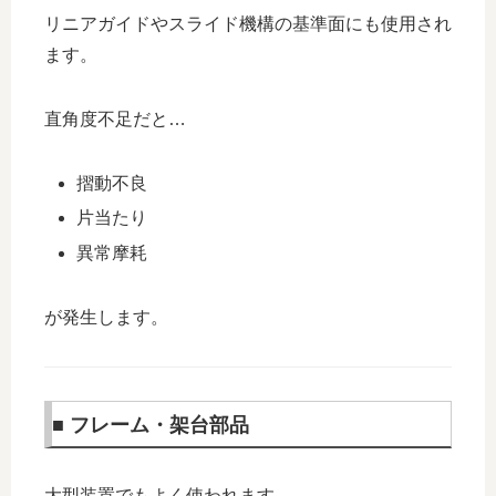
リニアガイドやスライド機構の基準面にも使用され
ます。
直角度不足だと…
摺動不良
片当たり
異常摩耗
が発生します。
■ フレーム・架台部品
大型装置でもよく使われます。