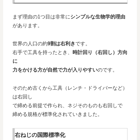
まず理由の1つ目は非常に
シンプルな生物学的理由
があります。
世界の人口の約
9割は右利き
です。
右手で工具を持ったとき、
時計回り（右回し）方向
に
力をかける方が自然で力が入りやすい
のです。
そのため古くから工具（レンチ・ドライバーなど）
は右回し
で締める前提で作られ、ネジそのものも右回しで
締める規格が標準化されていきました。
右ねじの国際標準化