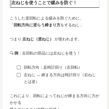
左ねじを使うことで緩みを防ぐ！
こうした逆回転による緩みを防ぐために、
「
回転方向に逆らう締まり方
をするねじ」
つまり
左ねじ（逆ねじ）
が使われます。
🔍
例
：左回転の部品には左ねじを使う！
回転方向：反時計回り（左回転）
左ねじ → 締まる方向は時計回り（右ねじ
とは逆）
これにより、回転によってねじが締まる方向に力が
かかる