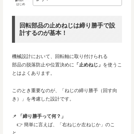
はじめ
回転部品の止めねじは締り勝手で設
計するのが基本！
機械設計において、回転軸に取り付けられる
部品の脱落防止や位置決めに
「止めねじ」
を使うこ
とはよくあります。
このとき重要なのが、「ねじの締り勝手（回す向
き）」を考慮した設計です。
📌
「締り勝手って何？」
👉 簡単に言えば、「右ねじか左ねじか」のこ
と。