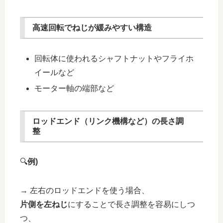
高速回転でねじが緩みやすい構造
回転体に使われるシャフトナットやフライホ
イールなど
モーター軸の端部など
ロッドエンド（リンク機構など）
の長さ調
整
🔍
例)
→ 左右のロッドエンドを使う場合、
片側を左ねじ
にすることで長さ調整を容易にしつ
つ、