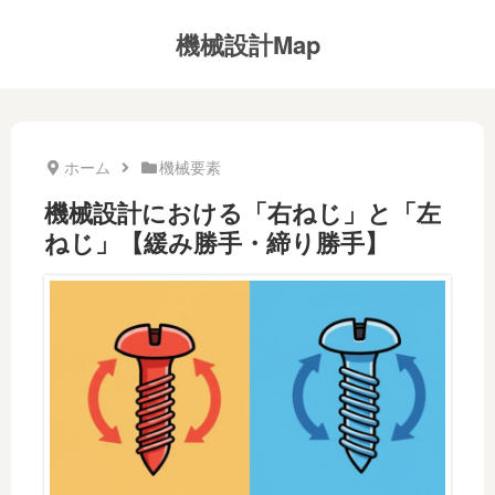
機械設計Map
ホーム
機械要素
機械設計における「右ねじ」と「左
ねじ」【緩み勝手・締り勝手】