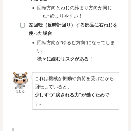
回転方向とねじの締まり方向が同じ
👉 締まりやすい！
左回転（反時計回り）する部品に右ねじを
使った場合
回転方向が“ゆるむ方向”になってしま
い、
徐々に緩むリスクがある！
これは機械が振動や負荷を受けながら
回転していると、
はじめ
少しずつ“戻される力”が働くため
で
す。