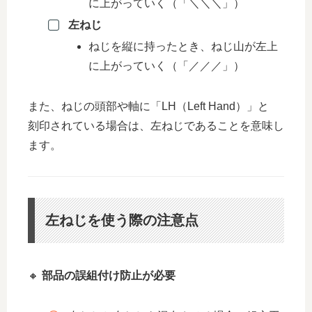
に上がっていく（「＼＼＼」）
左ねじ
ねじを縦に持ったとき、ねじ山が左上
に上がっていく（「／／／」）
また、ねじの頭部や軸に「LH（Left Hand）」と
刻印されている場合は、左ねじであることを意味し
ます。
左ねじを使う際の注意点
🔸
部品の誤組付け防止が必要