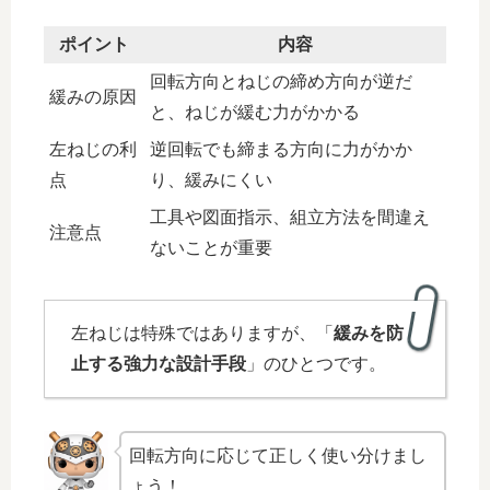
ポイント
内容
回転方向とねじの締め方向が逆だ
緩みの原因
と、ねじが緩む力がかかる
左ねじの利
逆回転でも締まる方向に力がかか
点
り、緩みにくい
工具や図面指示、組立方法を間違え
注意点
ないことが重要
左ねじは特殊ではありますが、「
緩みを防
止する強力な設計手段
」のひとつです。
回転方向に応じて正しく使い分けまし
ょう！