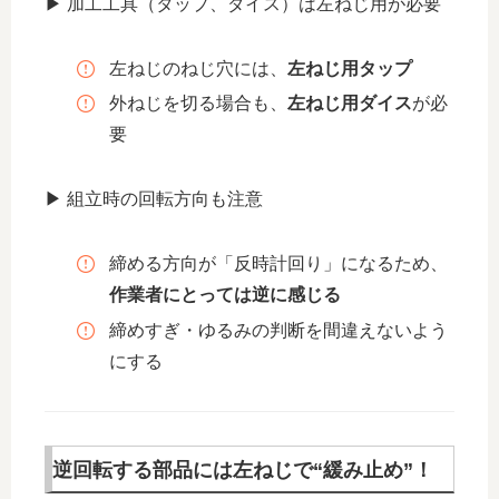
▶ 加工工具（タップ、ダイス）は左ねじ用が必要
左ねじのねじ穴には、
左ねじ用タップ
外ねじを切る場合も、
左ねじ用ダイス
が必
要
▶ 組立時の回転方向も注意
締める方向が「反時計回り」になるため、
作業者にとっては逆に感じる
締めすぎ・ゆるみの判断を間違えないよう
にする
逆回転する部品には左ねじで“緩み止め”！