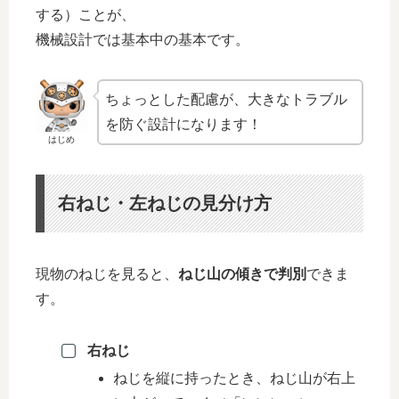
する）ことが、
機械設計では基本中の基本です。
ちょっとした配慮が、大きなトラブル
を防ぐ設計になります！
はじめ
右ねじ・左ねじの見分け方
現物のねじを見ると、
ねじ山の傾きで判別
できま
す。
右ねじ
ねじを縦に持ったとき、ねじ山が右上