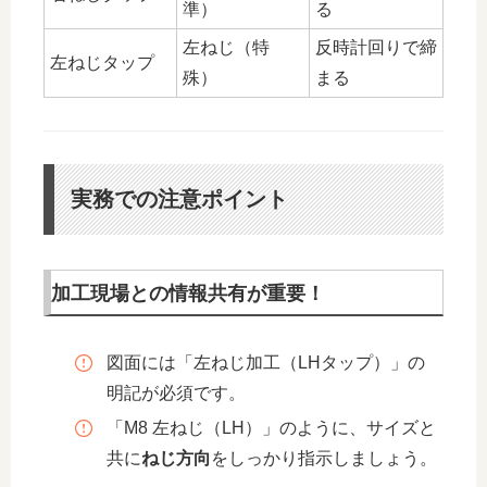
準）
る
左ねじ（特
反時計回りで締
左ねじタップ
殊）
まる
実務での注意ポイント
加工現場との情報共有が重要！
図面には「左ねじ加工（LHタップ）」の
明記が必須です。
「M8 左ねじ（LH）」のように、サイズと
共に
ねじ方向
をしっかり指示しましょう。