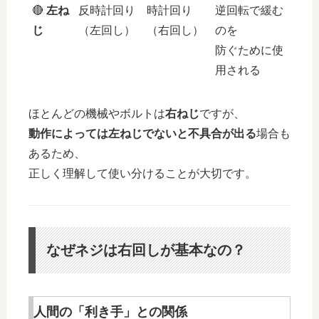
🔴
左ね
反時計回り
時計回り
逆回転で緩む
じ
（左回し）
（右回し）
のを
防ぐために使
用される
ほとんどの機械やボルトは
右ねじ
ですが、
動作によっては左ねじでないと不具合が出る
場合も
あるため、
正しく理解して使い分けることが大切です。
なぜネジは右回しが基本なの？
人間の「利き手」との関係