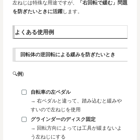
左ねじは特殊な用途ですが、
「右回転で緩む」問題
を防ぎたいときに活躍
します。
よくある使用例
回転体の逆回転による緩みを防ぎたいとき
🔍
例
)
自転車の左ペダル
→ 右ペダルと違って、踏み込むと緩みや
すいので左ねじを使用
グラインダーのディスク固定
→ 回転方向によっては工具が緩まないよ
う左ねじにする