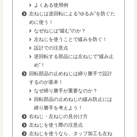
よくある使用例
左ねじは逆回転による“ゆるみ”を防ぐた
めに使う！
なぜねじは“緩む”のか？
左ねじを使うことで緩みを防ぐ！
設計での注意点
逆回転する部品には左ねじで“緩み止
め”！
回転部品の止めねじは締り勝手で設計
するのが基本！
なぜ締り勝手が重要なのか？
回転部品の止めねじの緩み防止には
締り勝手を考えよう！
右ねじ・左ねじの見分け方
左ねじを使う際の注意点
左ねじを使うなら、タップ加工も左ね