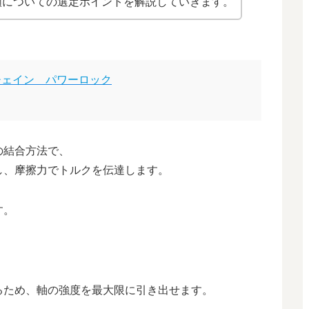
類についての選定ポイントを解説していきます。
チェイン パワーロック
の結合方法で、
し、摩擦力でトルクを伝達します。
す。
るため、軸の強度を最大限に引き出せます。