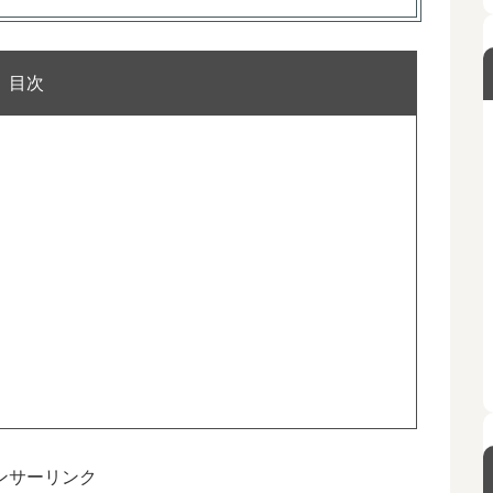
目次
ンサーリンク