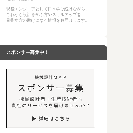
現役エンジニアとして日々学び続けながら、
これから設計を学ぶ方やスキルアップを
目指す方の助けになる情報をお届けします。
スポンサー募集中！