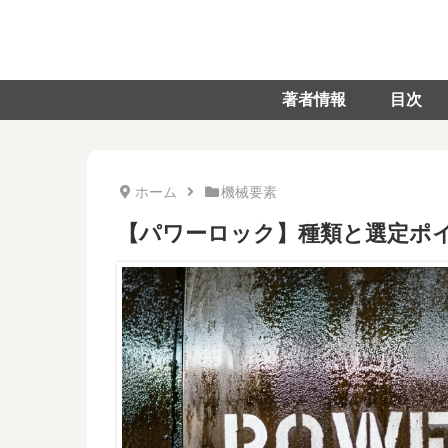
著者情報
目次
ホーム
機械要素
【パワーロック】種類と選定ポ