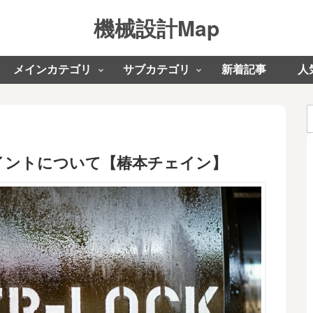
機械設計Map
メインカテゴリ
サブカテゴリ
新着記事
人
イントについて【椿本チェイン】