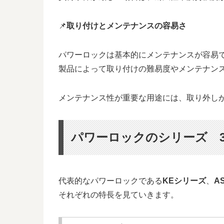
📌
取り付けとメンテナンスの容易さ
パワーロックは基本的にメンテナンスが容易
製品によって取り付けの難易度やメンテナン
メンテナンス性が重要な用途には、取り外し
パワーロックのシリーズ 
代表的なパワーロックである
KEシリーズ
、
A
それぞれの特長を見ていきます。