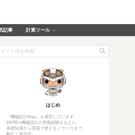
気記事
計算ツール
はじめ
『機械設計Map』を運営しています。
8年間の機械設計の実務経験をもとに、
基礎知識から現場で使えるノウハウまで、
幅広く発信中。