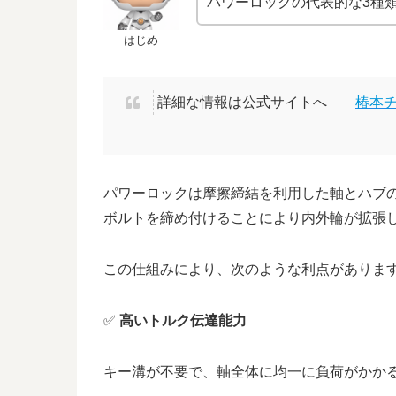
パワーロックの代表的な3種
はじめ
詳細な情報は公式サイトへ
椿本
パワーロックは摩擦締結を利用した軸とハブ
ボルトを締め付けることにより内外輪が拡張
この仕組みにより、次のような利点がありま
✅
高いトルク伝達能力
キー溝が不要で、軸全体に均一に負荷がかか