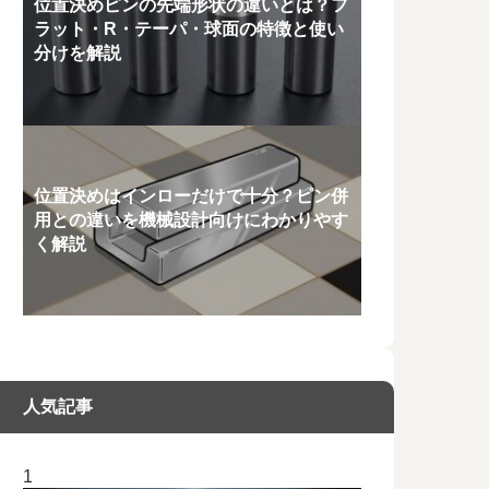
位置決めピンの先端形状の違いとは？フ
ラット・R・テーパ・球面の特徴と使い
分けを解説
位置決めはインローだけで十分？ピン併
用との違いを機械設計向けにわかりやす
く解説
人気記事