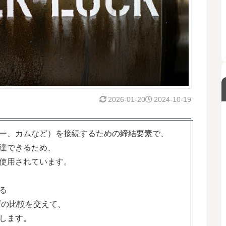
2026-01-20
2024-10-19
ー、カムなど）を接続するための締結要素で、
達できるため、
使用されています。
る
ズの比較を交えて、
します。