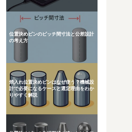
位置決めピンのピッチ間寸法と公差設計
の考え方
焼入れ位置決めピンはなぜ使う？機械設
計で必要になるケースと選定理由をわか
りやすく解説