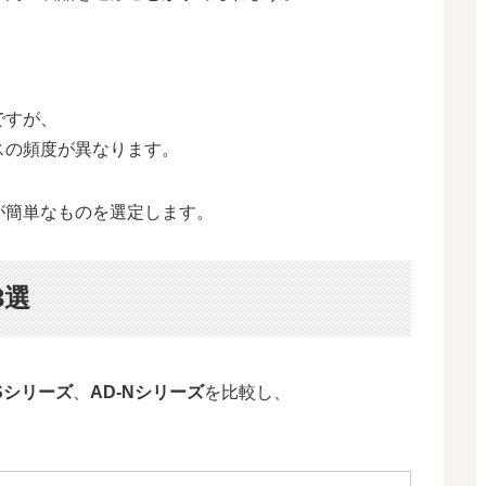
ですが、
スの頻度が異なります。
が簡単なものを選定します。
3選
Sシリーズ
、
AD-Nシリーズ
を比較し、