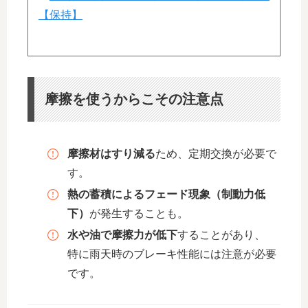
【保持】
摩擦を使うからこその注意点
摩擦材はすり減る
ため、定期交換が必要で
す。
熱の蓄積によるフェード現象（制動力低
下）
が発生することも。
水や油で摩擦力が低下
することがあり、
特に雨天時のブレーキ性能には注意が必要
です。