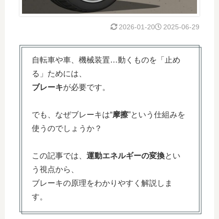
2026-01-20
2025-06-29
自転車や車、機械装置…動くものを「止め
る」ためには、
ブレーキ
が必要です。
でも、なぜブレーキは“
摩擦
”という仕組みを
使うのでしょうか？
この記事では、
運動エネルギーの変換
とい
う視点から、
ブレーキの原理をわかりやすく解説しま
す。