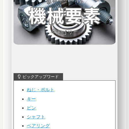
ピックアップワード
ねじ・ボルト
キー
ピン
シャフト
ベアリング