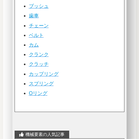
ブッシュ
歯車
チェーン
ベルト
カム
クランク
クラッチ
カップリング
スプリング
Oリング
機械要素の人気記事