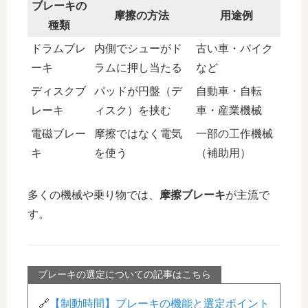
ブレーキの
摩擦の方法
用途例
種類
ドラムブレ
内側でシューがド
古い車・バイク
ーキ
ラムに押し当たる
など
ディスクブ
パッドが円盤（デ
自動車・自転
レーキ
ィスク）を挟む
車・産業機械
電磁ブレー
摩擦ではなく電気
一部の工作機械
キ
を使う
（補助用）
多くの機械や乗り物では、
摩擦ブレーキ
が主流で
す。
ブレーキの選定についての記事はこちら
🔗
【制動時間】ブレーキの機能と選定ポイント