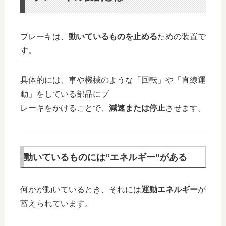
ブレーキは、
動いているものを止める
ための装置で
す。
具体的には、車や機械のような「回転」や「直線運
動」をしている部品にブ
レーキをかけることで、
減速または停止
させます。
動いているものには“エネルギー”がある
何かが動いているとき、それには
運動エネルギー
が
蓄えられています。