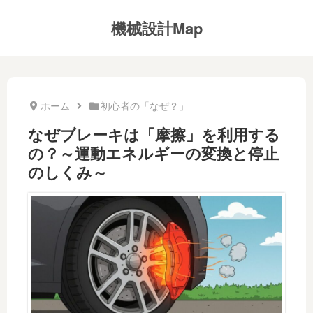
機械設計Map
ホーム
初心者の「なぜ？」
なぜブレーキは「摩擦」を利用する
の？～運動エネルギーの変換と停止
のしくみ～