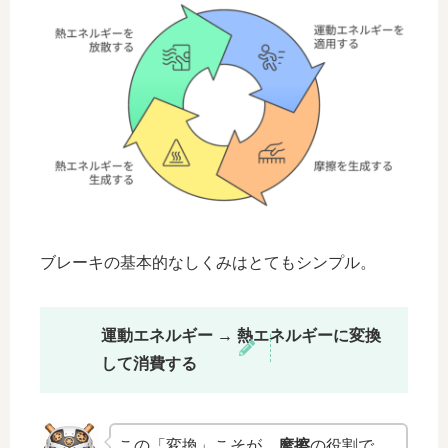
ブレーキの基本的なしくみはとてもシンプル。
運動エネルギー → 熱エネルギーに変換
して消費する
この「変換」こそが、
摩擦
の役割で