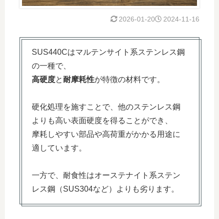
2026-01-20
2024-11-16
SUS440Cはマルテンサイト系ステンレス鋼
の一種で、
高硬度
と
耐摩耗性
が特徴の材料です。
硬化処理を施すことで、他のステンレス鋼
よりも高い表面硬度を得ることができ、
摩耗しやすい部品や高荷重がかかる用途に
適しています。
一方で、耐食性はオーステナイト系ステン
レス鋼（SUS304など）よりも劣ります。