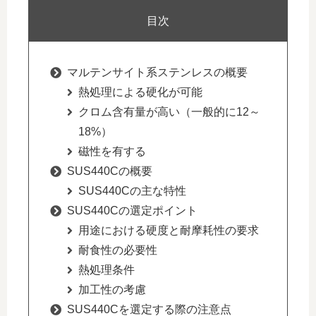
目次
マルテンサイト系ステンレスの概要
熱処理による硬化が可能
クロム含有量が高い（一般的に12～
18%）
磁性を有する
SUS440Cの概要
SUS440Cの主な特性
SUS440Cの選定ポイント
用途における硬度と耐摩耗性の要求
耐食性の必要性
熱処理条件
加工性の考慮
SUS440Cを選定する際の注意点