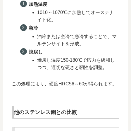
加熱温度
1010～1070℃に加熱してオーステナ
イト化。
急冷
油冷または空冷で急冷することで、マ
ルテンサイトを形成。
焼戻し
焼戻し温度150-180℃で応力を緩和し
つつ、適切な硬さと靭性を調整。
この処理により、硬度HRC56～60が得られます。
他のステンレス鋼との比較