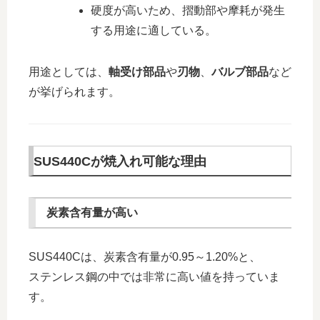
硬度が高いため、摺動部や摩耗が発生
する用途に適している。
用途としては、
軸受け部品
や
刃物
、
バルブ部品
など
が挙げられます。
SUS440Cが焼入れ可能な理由
炭素含有量が高い
SUS440Cは、炭素含有量が0.95～1.20%と、
ステンレス鋼の中では非常に高い値を持っていま
す。