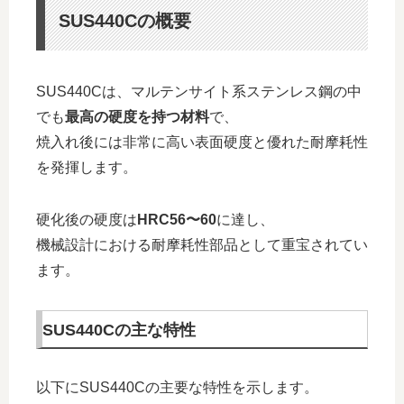
SUS440Cの概要
SUS440Cは、マルテンサイト系ステンレス鋼の中
でも
最高の硬度を持つ材料
で、
焼入れ後には非常に高い表面硬度と優れた耐摩耗性
を発揮します。
硬化後の硬度は
HRC56〜60
に達し、
機械設計における耐摩耗性部品として重宝されてい
ます。
SUS440Cの主な特性
以下にSUS440Cの主要な特性を示します。