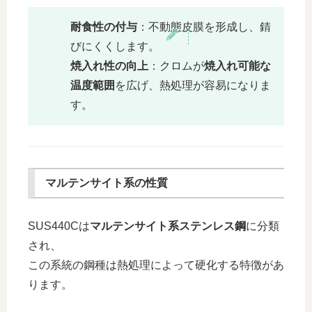
耐食性の付与
：不動態皮膜を形成し、錆
びにくくします。
焼入れ性の向上
：クロムが
焼入れ可能な
温度範囲
を広げ、熱処理が容易になりま
す。
マルテンサイト系の性質
SUS440Cは
マルテンサイト系ステンレス鋼
に分類
され、
この系統の鋼種は熱処理によって硬化する特徴があ
ります。