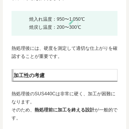
焼入れ温度：950〜1,050℃
焼戻し温度：200〜300℃
熱処理後には、硬度を測定して適切な仕上がりを確
認することが重要です。
加工性の考慮
熱処理後のSUS440Cは非常に硬く、加工が困難に
なります。
そのため、
熱処理前に加工を終える設計
が一般的で
す。