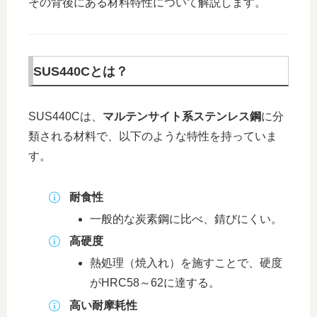
その背後にある材料特性について解説します。
SUS440Cとは？
SUS440Cは、
マルテンサイト系ステンレス鋼
に分
類される材料で、以下のような特性を持っていま
す。
耐食性
一般的な炭素鋼に比べ、錆びにくい。
高硬度
熱処理（焼入れ）を施すことで、硬度
がHRC58～62に達する。
高い耐摩耗性