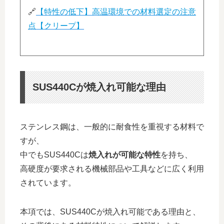
🔗
【特性の低下】高温環境での材料選定の注意
点【クリープ】
SUS440Cが焼入れ可能な理由
ステンレス鋼は、一般的に耐食性を重視する材料で
すが、
中でもSUS440Cは
焼入れが可能な特性
を持ち、
高硬度が要求される機械部品や工具などに広く利用
されています。
本項では、SUS440Cが焼入れ可能である理由と、