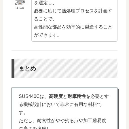
を選定し、
はじめ
必要に応じて熱処理プロセスを計画す
ることで、
高性能な部品を効率的に製造すること
ができます。
まとめ
SUS440Cは、
高硬度
と
耐摩耗性
を必要とす
る機械設計において非常に有用な材料で
す。
ただし、耐食性がやや劣る点や加工難易度
の高さを考慮し、