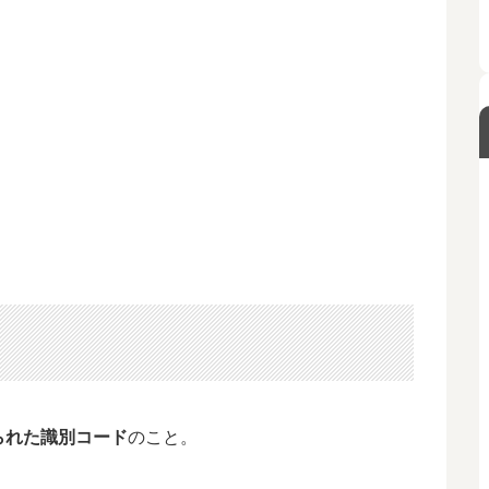
られた識別コード
のこと。