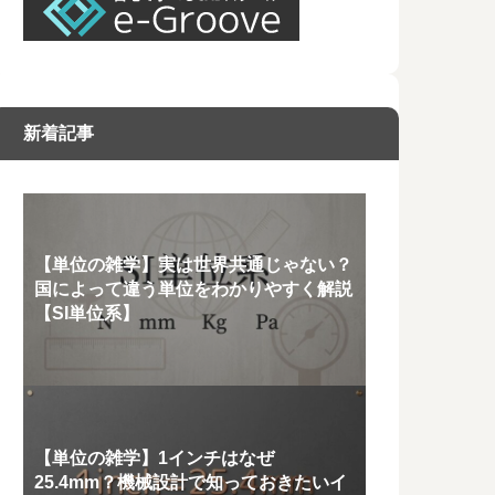
新着記事
【単位の雑学】実は世界共通じゃない？
国によって違う単位をわかりやすく解説
【SI単位系】
【単位の雑学】1インチはなぜ
25.4mm？機械設計で知っておきたいイ