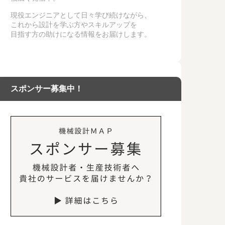
現役エンジニアとして日々学び続けながら、
これから設計を学ぶ方やスキルアップを
目指す方の助けになる情報をお届けします。
スポンサー募集中！