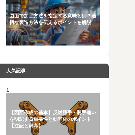
図面で加工方法を指定する意味とは？適
切な製造方法を伝えるポイントを解説
人気記事
【図面作成の基本】反対勝手・勝手違い
を明記する重要性と効率化のポイント
【注記と備考】