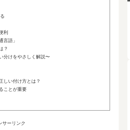
きる
便利
通言語」
は？
い分けをやさしく解説〜
正しい付け方とは？
ることが重要
ンサーリンク