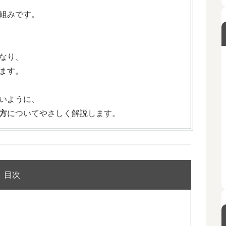
組みです。
なり、
ます。
いように、
方
についてやさしく解説します。
目次