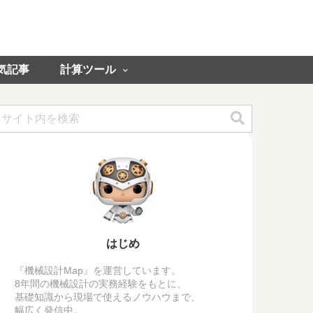
気記事
計算ツール
はじめ
『機械設計Map』を運営しています。
8年間の機械設計の実務経験をもとに、
基礎知識から現場で使えるノウハウまで、
幅広く発信中。