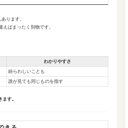
んあります。
違えばまったく別物です。
わかりやすさ
紛らわしいことも
誰が見ても同じものを指す
きます。
できる