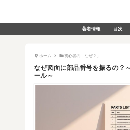
著者情報
目次
ホーム
初心者の「なぜ？」
なぜ図面に部品番号を振るの？
ール～