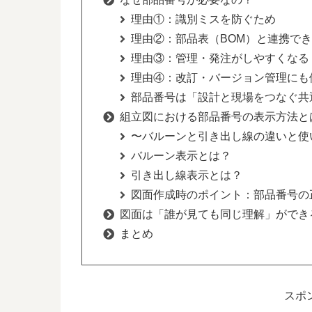
理由①：識別ミスを防ぐため
理由②：部品表（BOM）と連携で
理由③：管理・発注がしやすくなる
理由④：改訂・バージョン管理にも
部品番号は「設計と現場をつなぐ共
組立図における部品番号の表示方法と
〜バルーンと引き出し線の違いと使
バルーン表示とは？
引き出し線表示とは？
図面作成時のポイント：部品番号の
図面は「誰が見ても同じ理解」ができ
まとめ
スポ