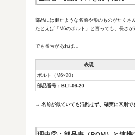
部品には似たような名前や形のものがたくさ
たとえば「M6のボルト」と言っても、長さが
でも番号があれば…
表現
ボルト（M6×20）
部品番号：BLT-06-20
→ 名前が似ていても混乱せず、確実に区別で
理由②：部品表（BOM）と連携