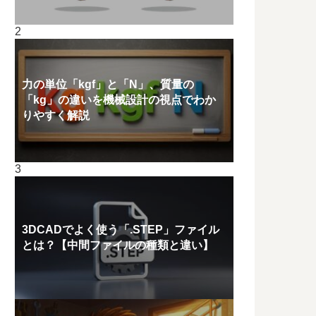
力の単位「kgf」と「N」、質量の
「kg」の違いを機械設計の視点でわか
りやすく解説
3DCADでよく使う「.STEP」ファイル
とは？【中間ファイルの種類と違い】