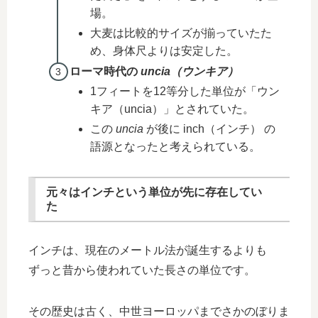
場。
大麦は比較的サイズが揃っていたた
め、身体尺よりは安定した。
ローマ時代の
uncia（ウンキア）
1フィートを12等分した単位が「ウン
キア（uncia）」とされていた。
この
uncia
が後に inch（インチ） の
語源となったと考えられている。
元々はインチという単位が先に存在してい
た
インチは、現在のメートル法が誕生するよりも
ずっと昔から使われていた長さの単位です。
その歴史は古く、中世ヨーロッパまでさかのぼりま