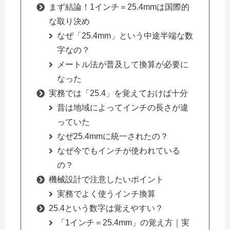
まず結論！1インチ＝25.4mmは国際的
な取り決め
なぜ「25.4mm」という中途半端な数
字なの？
メートル法が普及して換算が必要に
なった
実務では「25.4」を覚えておけば十分
昔は地域によってインチの長さが違
っていた
なぜ25.4mmに統一されたの？
なぜ今でもインチが使われている
の？
機械設計で注意したいポイント
実務でよく使うインチ換算
25.4という数字は覚えやすい？
「1インチ＝25.4mm」の覚え方｜実