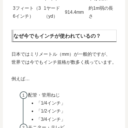
3フィート（3
1ヤード
約1m弱の長
914.4mm
6インチ）
（yd）
さ
なぜ今でもインチが使われているの？
日本ではミリメートル（mm）が一般的ですが、
世界では今でもインチ規格が数多く残っています。
例えば…
配管・管用ねじ
「1/4インチ」
「1/2インチ」
「3/4インチ」
モニター・テレビ