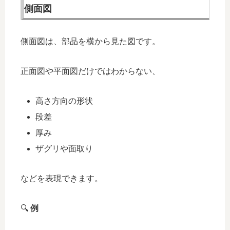
側面図
側面図は、部品を横から見た図です。
正面図や平面図だけではわからない、
高さ方向の形状
段差
厚み
ザグリや面取り
などを表現できます。
🔍
例