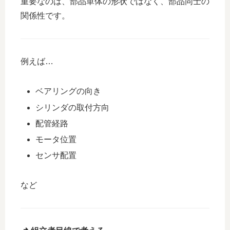
重要なのは、部品単体の形状ではなく、部品同士の
関係性です。
例えば…
ベアリングの向き
シリンダの取付方向
配管経路
モータ位置
センサ配置
など