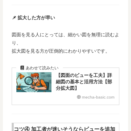
📌 拡大した方が早い
図面を見る人にとっては、細かい図を無理に読むよ
り、
拡大図を見る方が圧倒的にわかりやすいです。
【図面のビューを工夫】詳
細図の基本と活用方法【部
分拡大図】
mecha-basic.com
コツ④ 加工者が迷いそうならビューを追加