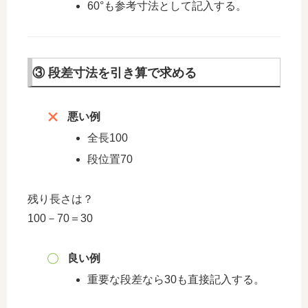
60°も参考寸法として記入する。
③ 段差寸法を引き算で求める
悪い例
全長100
段位置70
残り長さは？
100－70＝30
良い例
重要な段差なら30も直接記入する。