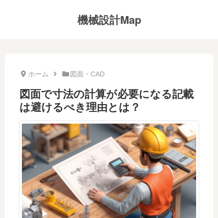
機械設計Map
ホーム
図面・CAD
図面で寸法の計算が必要になる記載
は避けるべき理由とは？