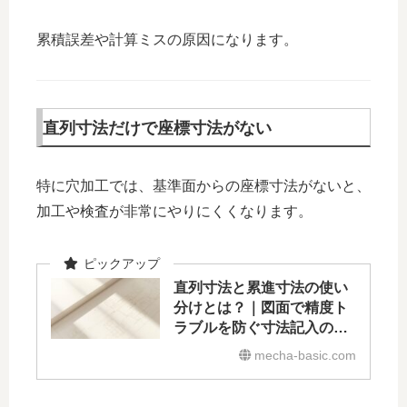
累積誤差や計算ミスの原因になります。
直列寸法だけで座標寸法がない
特に穴加工では、基準面からの座標寸法がないと、
加工や検査が非常にやりにくくなります。
直列寸法と累進寸法の使い
分けとは？｜図面で精度ト
ラブルを防ぐ寸法記入の基
本
mecha-basic.com