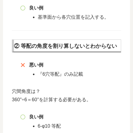
良い例
基準面から各穴位置を記入する。
② 等配の角度を割り算しないとわからない
悪い例
『6穴等配』のみ記載
穴間角度は？
360°÷6＝60°を計算する必要がある。
良い例
6-φ10 等配