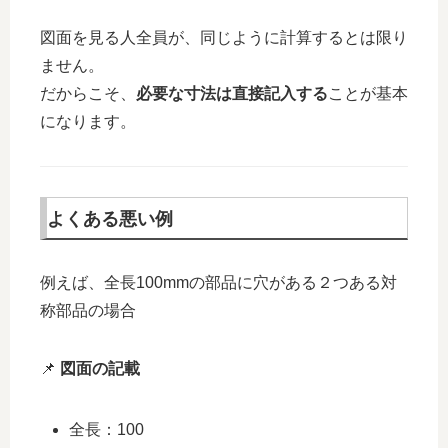
図面を見る人全員が、同じように計算するとは限り
ません。
だからこそ、
必要な寸法は直接記入する
ことが基本
になります。
よくある悪い例
例えば、全長100mmの部品に穴がある２つある対
称部品の場合
📌
図面の記載
全長：100