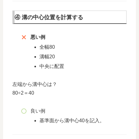
④ 溝の中心位置を計算する
悪い例
全幅80
溝幅20
中央に配置
左端から溝中心は？
80÷2＝40
良い例
基準面から溝中心40を記入。